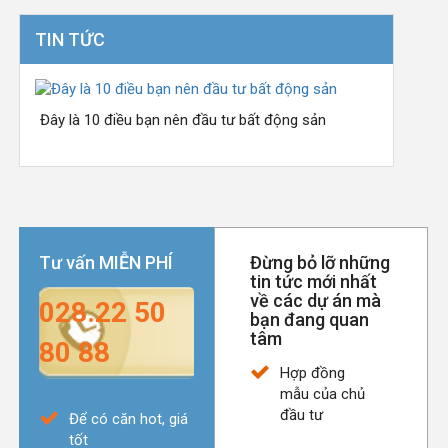
TIN TỨC
Đây là 10 điều bạn nên đầu tư bất động sản
Tư vấn
MIỄN PHÍ
Đừng bỏ lỡ những
tin tức mới nhất
về các dự án mà
028.22 50
bạn đang quan
tâm
80 88
Hợp đồng
mẫu của chủ
đầu tư
Để có căn hot, giá
tốt